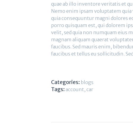
quae ab illo inventore veritatis et q
Nemo enim ipsam voluptatem quia vol
quia consequuntur magni dolores eo
porro quisquam est, qui dolorem ips
velit, sed quia non numquam eius mo
magnam aliquam quaerat voluptatem
faucibus. Sed mauris enim, bibendum
faucibus et tellus eu sollicitudin. Se
Categories:
blogs
Tags:
account
,
car