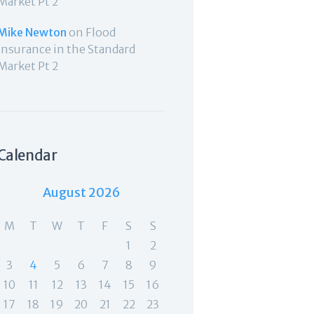
Market Pt 2
Mike Newton
on
Flood
Insurance in the Standard
Market Pt 2
Calendar
August 2026
M
T
W
T
F
S
S
1
2
3
4
5
6
7
8
9
10
11
12
13
14
15
16
17
18
19
20
21
22
23