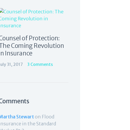
Counsel of Protection:
The Coming Revolution
in Insurance
July 31, 2017
3
Comments
Comments
Martha Stewart
on
Flood
Insurance in the Standard