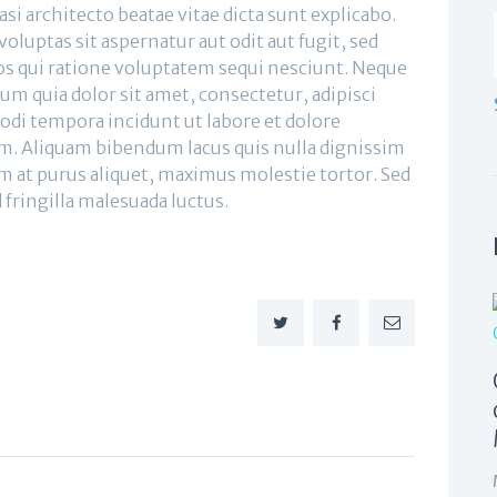
uasi architecto beatae vitae dicta sunt explicabo.
uptas sit aspernatur aut odit aut fugit, sed
s qui ratione voluptatem sequi nesciunt. Neque
um quia dolor sit amet, consectetur, adipisci
di tempora incidunt ut labore et dolore
. Aliquam bibendum lacus quis nulla dignissim
 at purus aliquet, maximus molestie tortor. Sed
d fringilla malesuada luctus.