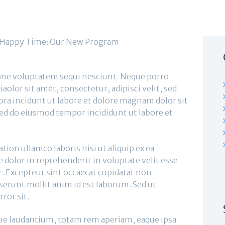
one voluptatem sequi nesciunt. Neque porro
olor sit amet, consectetur, adipisci velit, sed
a incidunt ut labore et dolore magnam dolor sit
sed do eiusmod tempor incididunt ut labore et
ion ullamco laboris nisi ut aliquip ex ea
dolor in reprehenderit in voluptate velit esse
ur. Excepteur sint occaecat cupidatat non
eserunt mollit anim id est laborum. Sed ut
ror sit.
 laudantium, totam rem aperiam, eaque ipsa