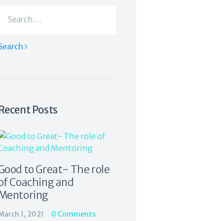
Search
for:
Recent Posts
Good to Great- The role
of Coaching and
Mentoring
March 1, 2021
0
Comments