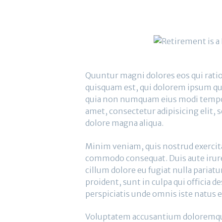
Quuntur magni dolores eos qui rati
quisquam est, qui dolorem ipsum quia
quia non numquam eius modi tempor
amet, consectetur adipisicing elit, 
dolore magna aliqua.
Minim veniam, quis nostrud exercitat
commodo consequat. Duis aute irure 
cillum dolore eu fugiat nulla pariat
proident, sunt in culpa qui officia d
perspiciatis unde omnis iste natus er
Voluptatem accusantium doloremque